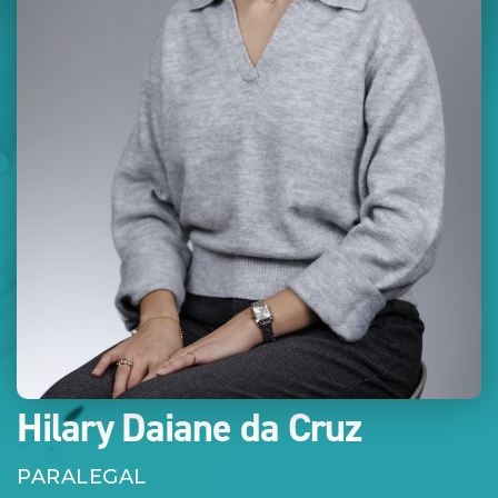
Hilary Daiane da Cruz
PARALEGAL