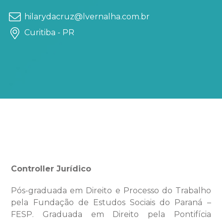
hilarydacruz@lvernalha.com.br
Curitiba - PR
Controller
Jurídico
Pós-graduada em Direito e Processo do Trabalho
pela Fundação de Estudos Sociais do Paraná –
FESP. Graduada em Direito pela Pontifícia