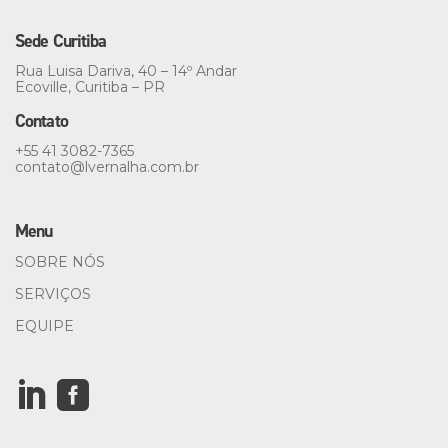
Sede Curitiba
Rua Luisa Dariva, 40 – 14º Andar
Ecoville, Curitiba – PR
Contato
+55 41 3082-7365
contato@
lvernalha.com.br
Menu
SOBRE NÓS
SERVIÇOS
EQUIPE

