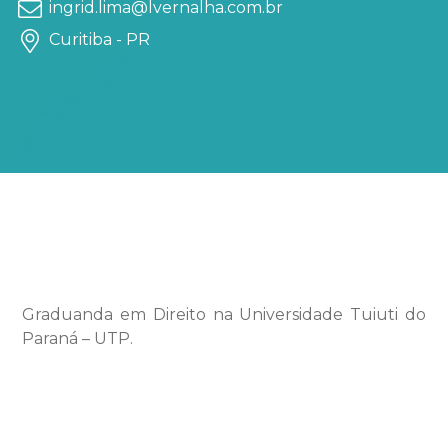
ingrid.lima@lvernalha.com.br
Curitiba - PR
Graduanda em Direito na Universidade Tuiuti do
Paraná – UTP.