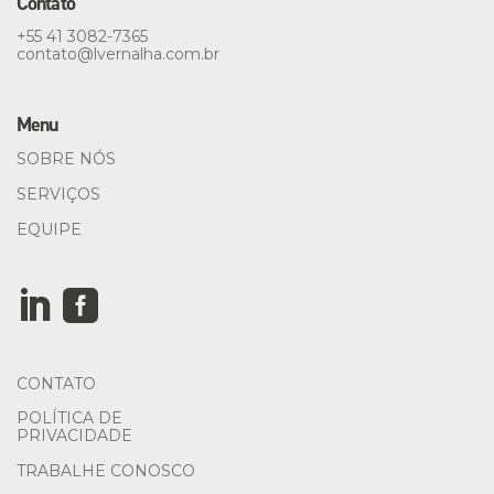
Contato
+55 41 3082-7365
contato@
lvernalha.com.br
Menu
SOBRE NÓS
SERVIÇOS
EQUIPE


CONTATO
POLÍTICA DE
PRIVACIDADE
TRABALHE CONOSCO