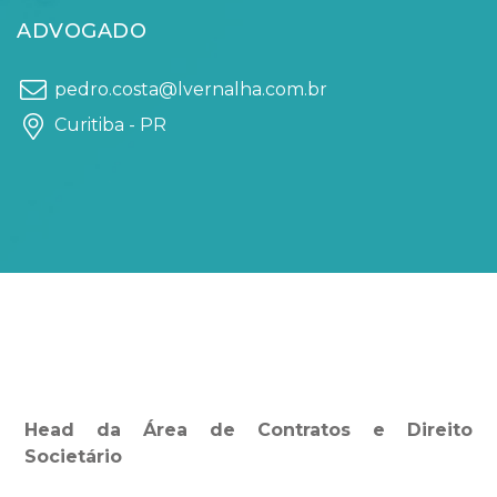
ADVOGADO
pedro.costa@lvernalha.com.br
Curitiba - PR
Head da Área de Contratos e Direito
Societário