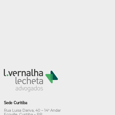
Sede Curitiba
Rua Luisa Dariva, 40 – 14º Andar
Ecoville, Curitiba – PR