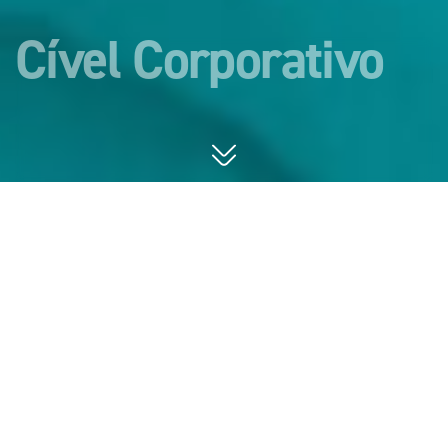
Cível Corporativo
Atuação consultiva e contenciosa em
propriedade intelectual, relações de consumo,
responsabilidade civil.